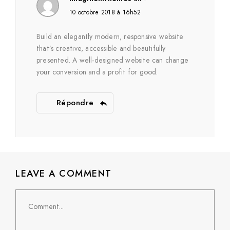
10 octobre 2018 à 16h52
Build an elegantly modern, responsive website
that’s creative, accessible and beautifully
presented. A well-designed website can change
your conversion and a profit for good.
Répondre
LEAVE A COMMENT