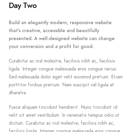
Day Two
Build an elegantly modern, responsive website
that’s creative, accessible and beautifully
presented. A well-designed website can change
your conversion and a profit for good.
Curabitur ac nisl molestie, facilisis nibh ac, facilisis
ligula. Integer congue malesuada eros congue varius.
Sed malesuada dolor eget velit euismod pretium. Etiam
porttitor finibus pretium. Nam suscipit vel ligula at
dharetra.
Fusce aliquam tincidunt hendrerit. Nunc tincidunt id
velit sit amet vestibulum. In venenatis tempus odio ut
dictum. Curabitur ac nisl molestie, facilisis nibh ac,
facilisis ligula. Integer congue malesuada eros congue