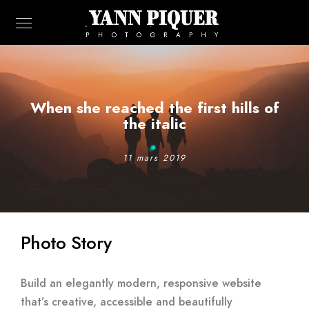
When she reached the first hills of
the italic
11 mars 2019
Photo Story
Build an elegantly modern, responsive website
that’s creative, accessible and beautifully