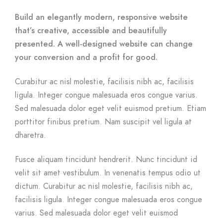
Build an elegantly modern, responsive website
that’s creative, accessible and beautifully
presented. A well-designed website can change
your conversion and a profit for good.
Curabitur ac nisl molestie, facilisis nibh ac, facilisis
ligula. Integer congue malesuada eros congue varius.
Sed malesuada dolor eget velit euismod pretium. Etiam
porttitor finibus pretium. Nam suscipit vel ligula at
dharetra.
Fusce aliquam tincidunt hendrerit. Nunc tincidunt id
velit sit amet vestibulum. In venenatis tempus odio ut
dictum. Curabitur ac nisl molestie, facilisis nibh ac,
facilisis ligula. Integer congue malesuada eros congue
varius. Sed malesuada dolor eget velit euismod