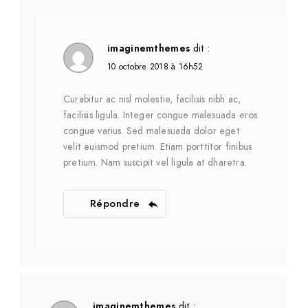
imaginemthemes
dit :
10 octobre 2018 à 16h52
Curabitur ac nisl molestie, facilisis nibh ac,
facilisis ligula. Integer congue malesuada eros
congue varius. Sed malesuada dolor eget
velit euismod pretium. Etiam porttitor finibus
pretium. Nam suscipit vel ligula at dharetra.
Répondre
imaginemthemes
dit :