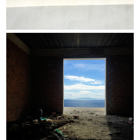
Bleu
L'envers