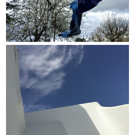
L'ange
Dunes