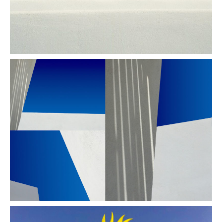
Bleu blanc gris n°2
Mosaïques