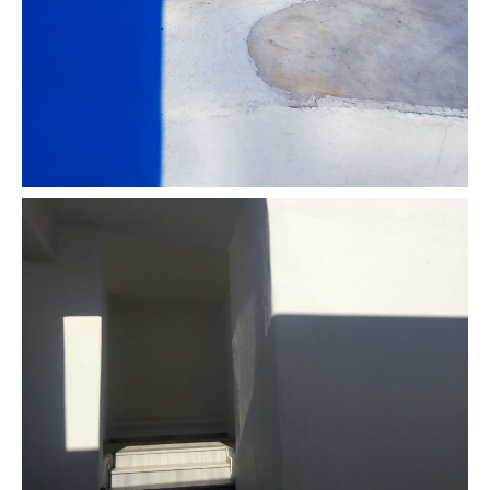
Ascension
Les deux marches