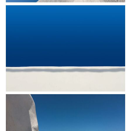
La vague