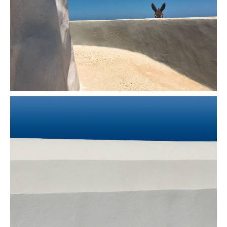
L'âne
Bleu blanc gris n°1