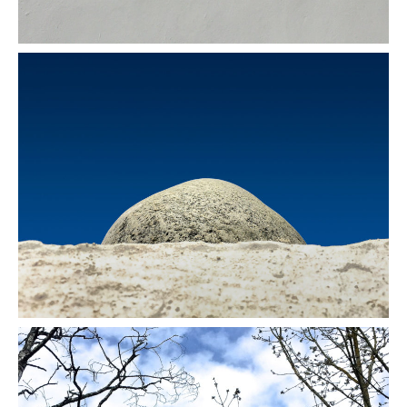
L'astre