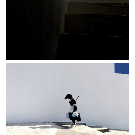
La porte bleue
Femme au travail