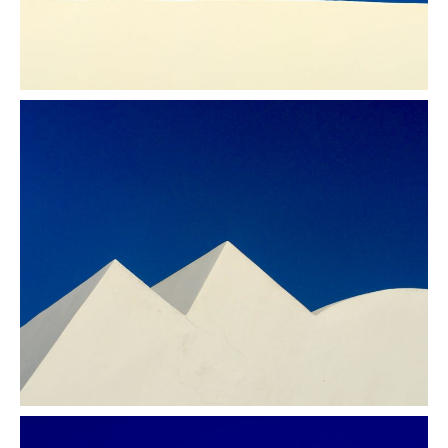
Tension
Pyramides