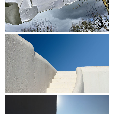
Neige
Sommet