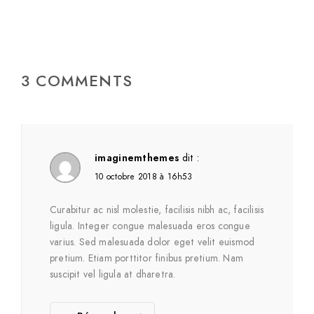
3 COMMENTS
imaginemthemes
dit :
10 octobre 2018 à 16h53
Curabitur ac nisl molestie, facilisis nibh ac, facilisis
ligula. Integer congue malesuada eros congue
varius. Sed malesuada dolor eget velit euismod
pretium. Etiam porttitor finibus pretium. Nam
suscipit vel ligula at dharetra.