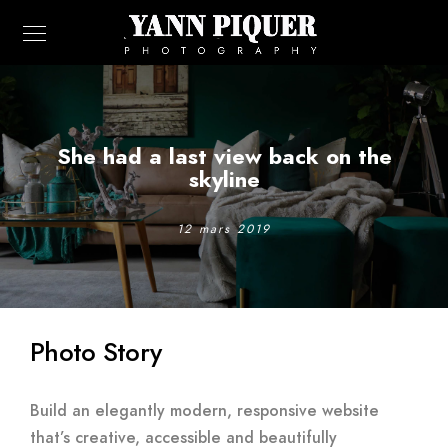
She had a last view back on the
skyline
12 mars 2019
Photo Story
Build an elegantly modern, responsive website
that’s creative, accessible and beautifully