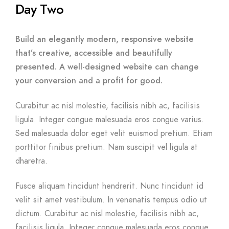
Day Two
Build an elegantly modern, responsive website
that’s creative, accessible and beautifully
presented. A well-designed website can change
your conversion and a profit for good.
Curabitur ac nisl molestie, facilisis nibh ac, facilisis
ligula. Integer congue malesuada eros congue varius.
Sed malesuada dolor eget velit euismod pretium. Etiam
porttitor finibus pretium. Nam suscipit vel ligula at
dharetra.
Fusce aliquam tincidunt hendrerit. Nunc tincidunt id
velit sit amet vestibulum. In venenatis tempus odio ut
dictum. Curabitur ac nisl molestie, facilisis nibh ac,
facilisis ligula. Integer congue malesuada eros congue