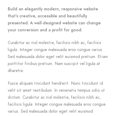
Build an elegantly modern, responsive website
that’s creative, accessible and beautifully
presented. A well-designed website can change
your conversion and a profit for good.
Curabitur ac nisl molestie, facilisis nibh ac, facilisis
ligula. Integer congue malesuada eros congue varius.
Sed malesuada dolor eget velit euismod pretium. Etiam
porttitor finibus pretium. Nam suscipit vel ligula at
dharetra.
Fusce aliquam tincidunt hendrerit. Nunc tincidunt id
velit sit amet vestibulum. In venenatis tempus odio ut
dictum. Curabitur ac nisl molestie, facilisis nibh ac,
facilisis ligula. Integer congue malesuada eros congue
varius. Sed malesuada dolor eget velit euismod