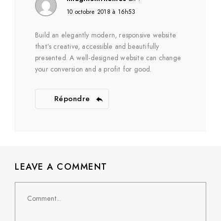
10 octobre 2018 à 16h53
Build an elegantly modern, responsive website
that’s creative, accessible and beautifully
presented. A well-designed website can change
your conversion and a profit for good.
Répondre
LEAVE A COMMENT