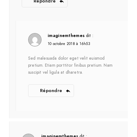
Répondre
imaginemthemes
dit :
10 octobre 2018 à 16h53
Sed malesuada dolor eget velit euismod
pretium. Etiam porttitor finibus pretium. Nam
suscipit vel ligula at dharetra.
Répondre
imaginemthemes
dit :