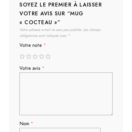
SOYEZ LE PREMIER À LAISSER
VOTRE AVIS SUR “MUG
« COCTEAU »”
Votre adresse e-mail ne sera pas publiée.
Les champs
obligatoires sont indiqués avec
*
Votre note
*
Votre avis
*
Nom
*