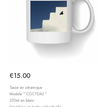
€
15.00
Tasse en céramique
Modele ” COCTEAU ”
370ml en blanc