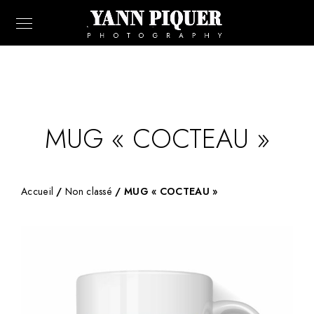
MUG « COCTEAU »
Accueil
/
Non classé
/ MUG « COCTEAU »