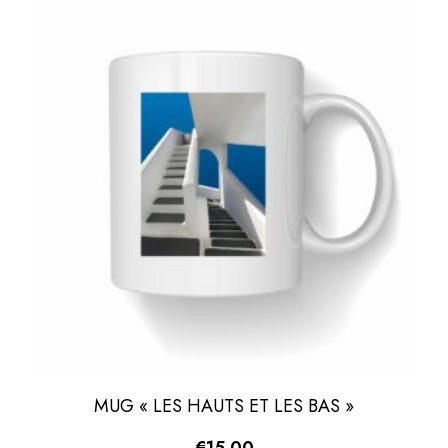
MUG « LES HAUTS ET LES BAS »
€
15.00