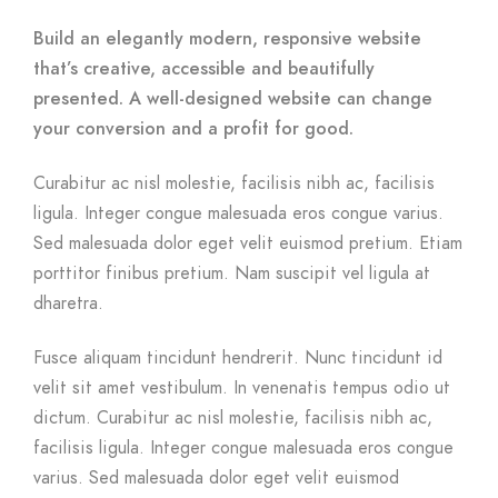
Build an elegantly modern, responsive website
that’s creative, accessible and beautifully
presented. A well-designed website can change
your conversion and a profit for good.
Curabitur ac nisl molestie, facilisis nibh ac, facilisis
ligula. Integer congue malesuada eros congue varius.
Sed malesuada dolor eget velit euismod pretium. Etiam
porttitor finibus pretium. Nam suscipit vel ligula at
dharetra.
Fusce aliquam tincidunt hendrerit. Nunc tincidunt id
velit sit amet vestibulum. In venenatis tempus odio ut
dictum. Curabitur ac nisl molestie, facilisis nibh ac,
facilisis ligula. Integer congue malesuada eros congue
varius. Sed malesuada dolor eget velit euismod