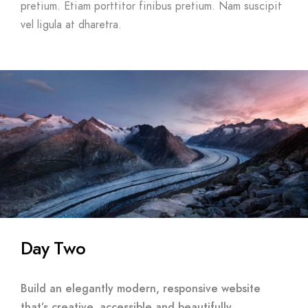
pretium. Etiam porttitor finibus pretium. Nam suscipit
vel ligula at dharetra.
Day Two
Build an elegantly modern, responsive website
that’s creative, accessible and beautifully