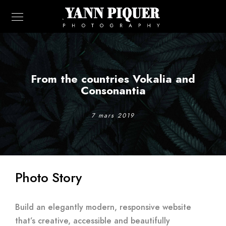
From the countries Vokalia and
Consonantia
7 mars 2019
Photo Story
Build an elegantly modern, responsive website
that’s creative, accessible and beautifully