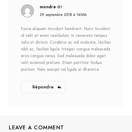
mondre
dit :
29 septembre 2018 à 14h06
Fusce aliquam tincidunt hendrerit. Nunc tincidunt
id velit sit amet vestibulum. In venenatis tempus
odio ut dictum. Curabitur ac nisl molestie, facilisis
nibh ac, facilisis ligula. Integer congue malesuada
eros congue varius. Sed malesuada dolor eget
velit euismod pretium. Etiam porttitor finibus
pretium. Nam suscipit vel ligula at dharetra.
Répondre
LEAVE A COMMENT